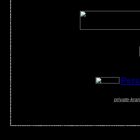
Pers
private-kra