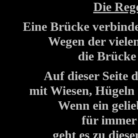
Die Reg
Eine Brücke verbind
Wegen der viele
die Brücke
Auf dieser Seite 
mit Wiesen, Hügeln
Wenn ein gelie
für immer 
geht es zu die