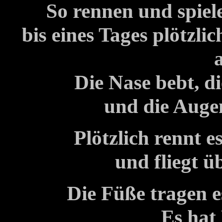
So rennen und spiel
bis eines Tages plötzli
Die Nase bebt, di
und die Auge
Plötzlich rennt 
und fliegt ü
Die Füße tragen es
Es hat